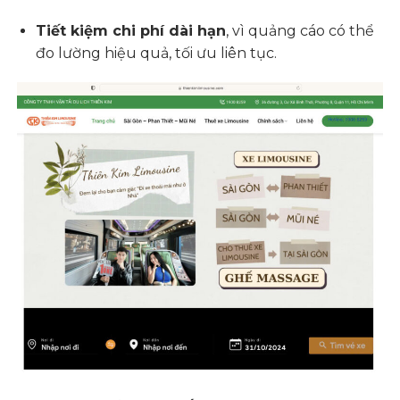
Tiết kiệm chi phí dài hạn
, vì quảng cáo có thể
đo lường hiệu quả, tối ưu liên tục.