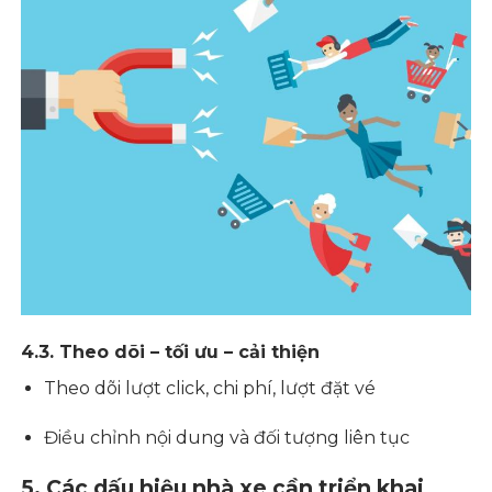
4.3. Theo dõi – tối ưu – cải thiện
Theo dõi lượt click, chi phí, lượt đặt vé
Điều chỉnh nội dung và đối tượng liên tục
5. Các dấu hiệu nhà xe cần triển khai