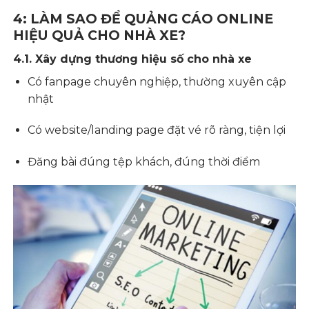
4: LÀM SAO ĐỂ QUẢNG CÁO ONLINE
HIỆU QUẢ CHO NHÀ XE?
4.1. Xây dựng thương hiệu số cho nhà xe
Có fanpage chuyên nghiệp, thường xuyên cập
nhật
Có website/landing page đặt vé rõ ràng, tiện lợi
Đăng bài đúng tệp khách, đúng thời điểm