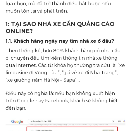
lựa chọn, mà đã trở thành điều bắt buộc nếu
muốn tồn tại và phát triển.
1: TẠI SAO NHÀ XE CẦN QUẢNG CÁO
ONLINE?
1.1. Khách hàng ngày nay tìm nhà xe ở đâu?
Theo thống kê, hơn 80% khách hàng có nhu cầu
di chuyển đều tìm kiếm thông tin nhà xe thông
qua Internet. Các từ khóa họ thường tra cứu là: “xe
limousine đi Vũng Tàu”, “giá vé xe đi Nha Trang”,
“xe giường nằm Hà Nội – Sapa”…
Điều này có nghĩa là: nếu bạn không xuất hiện
trên Google hay Facebook, khách sẽ không biết
đến bạn.