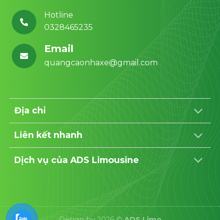
Hotline
0328465235
Email
quangcaonhaxe@gmail.com
Địa chỉ
Liên kết nhanh
Dịch vụ của ADS Limousine
Design by 2026 ©
ADS Limo