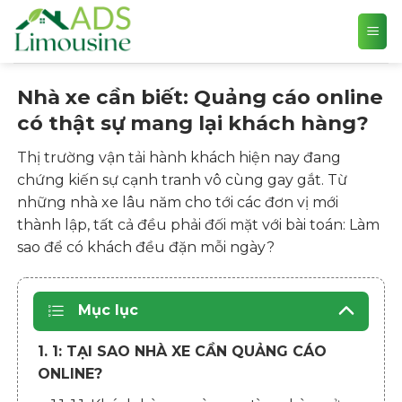
Skip
to
content
Nhà xe cần biết: Quảng cáo online
có thật sự mang lại khách hàng?
Thị trường vận tải hành khách hiện nay đang
chứng kiến sự cạnh tranh vô cùng gay gắt. Từ
những nhà xe lâu năm cho tới các đơn vị mới
thành lập, tất cả đều phải đối mặt với bài toán: Làm
sao để có khách đều đặn mỗi ngày?
Mục lục
1. 1: TẠI SAO NHÀ XE CẦN QUẢNG CÁO
ONLINE?