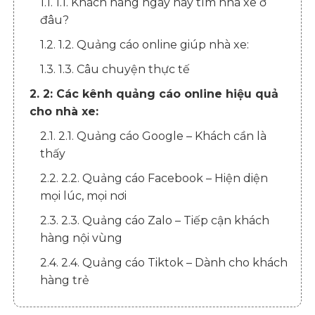
1.1. 1.1. Khách hàng ngày nay tìm nhà xe ở
đâu?
1.2. 1.2. Quảng cáo online giúp nhà xe:
1.3. 1.3. Câu chuyện thực tế
2. 2: Các kênh quảng cáo online hiệu quả
cho nhà xe:
2.1. 2.1. Quảng cáo Google – Khách cần là
thấy
2.2. 2.2. Quảng cáo Facebook – Hiện diện
mọi lúc, mọi nơi
2.3. 2.3. Quảng cáo Zalo – Tiếp cận khách
hàng nội vùng
2.4. 2.4. Quảng cáo Tiktok – Dành cho khách
hàng trẻ
3. 3: NHỮNG HIỂU LẦM PHỔ BIẾN VỀ