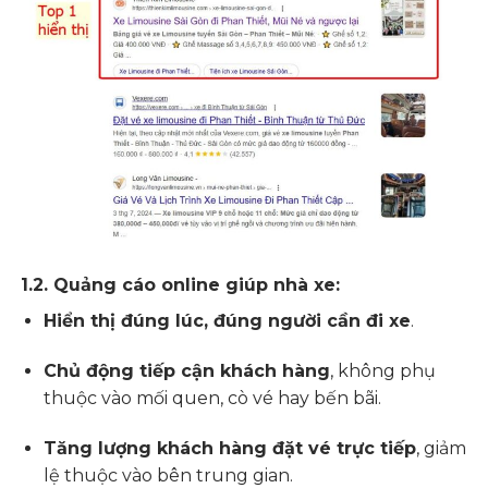
1.2. Quảng cáo online giúp nhà xe:
Hiển thị đúng lúc, đúng người cần đi xe
.
Chủ động tiếp cận khách hàng
, không phụ
thuộc vào mối quen, cò vé hay bến bãi.
Tăng lượng khách hàng đặt vé trực tiếp
, giảm
lệ thuộc vào bên trung gian.