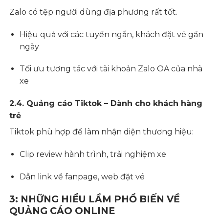
Zalo có tệp người dùng địa phương rất tốt.
Hiệu quả với các tuyến ngắn, khách đặt vé gần
ngày
Tối ưu tương tác với tài khoản Zalo OA của nhà
xe
2.4. Quảng cáo Tiktok – Dành cho khách hàng
trẻ
Tiktok phù hợp để làm nhận diện thương hiệu:
Clip review hành trình, trải nghiệm xe
Dẫn link về fanpage, web đặt vé
3: NHỮNG HIỂU LẦM PHỔ BIẾN VỀ
QUẢNG CÁO ONLINE