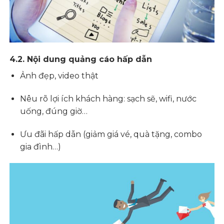
4.2. Nội dung quảng cáo hấp dẫn
Ảnh đẹp, video thật
Nêu rõ lợi ích khách hàng: sạch sẽ, wifi, nước
uống, đúng giờ…
Ưu đãi hấp dẫn (giảm giá vé, quà tặng, combo
gia đình…)