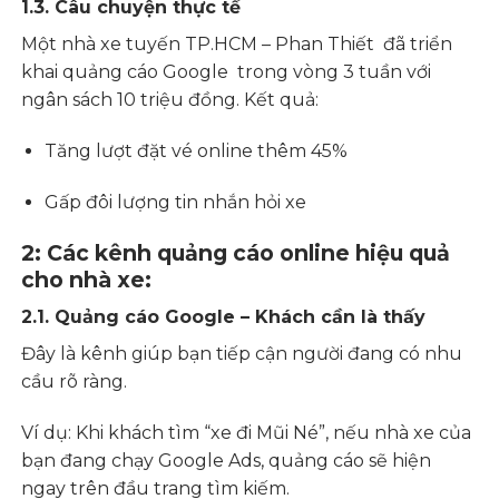
1.3. Câu chuyện thực tế
Một nhà xe tuyến TP.HCM – Phan Thiết đã triển
khai quảng cáo Google trong vòng 3 tuần với
ngân sách 10 triệu đồng. Kết quả:
Tăng lượt đặt vé online thêm 45%
Gấp đôi lượng tin nhắn hỏi xe
2: Các kênh quảng cáo online hiệu quả
cho nhà xe:
2.1. Quảng cáo Google – Khách cần là thấy
Đây là kênh giúp bạn tiếp cận người đang có nhu
cầu rõ ràng.
Ví dụ: Khi khách tìm “xe đi Mũi Né”, nếu nhà xe của
bạn đang chạy Google Ads, quảng cáo sẽ hiện
ngay trên đầu trang tìm kiếm.