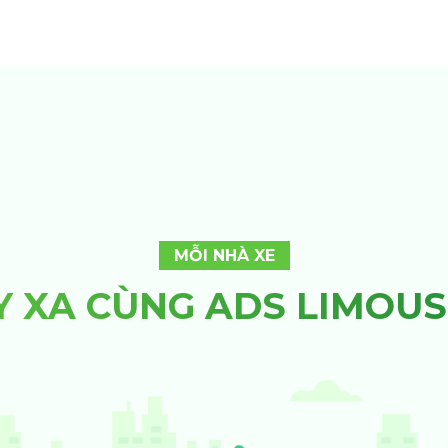
MỖI NHÀ XE
Y XA CÙNG ADS LIMOUS