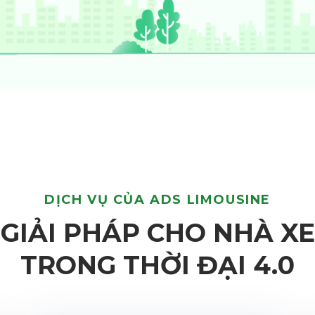
DỊCH VỤ CỦA ADS LIMOUSINE
GIẢI PHÁP CHO NHÀ XE
TRONG THỜI ĐẠI 4.0