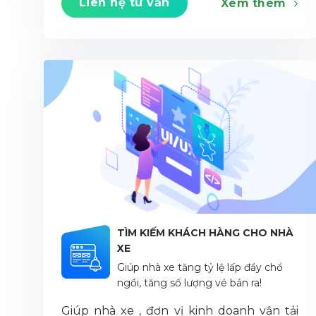
Liên hệ tư vấn
Xem thêm
TÌM KIẾM KHÁCH HÀNG CHO NHÀ
XE
Giúp nhà xe tăng tỷ lệ lấp đầy chổ
ngồi, tăng số lượng vé bán ra!
Giúp nhà xe , đơn vị kinh doanh vận tải