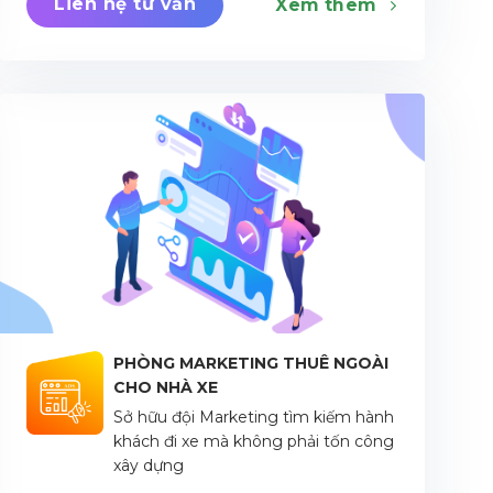
Liên hệ tư vấn
Xem thêm
PHÒNG MARKETING THUÊ NGOÀI
CHO NHÀ XE
Sở hữu đội Marketing tìm kiếm hành
khách đi xe mà không phải tốn công
xây dựng