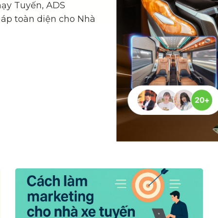
hạy Tuyến, ADS
áp toàn diện cho Nhà