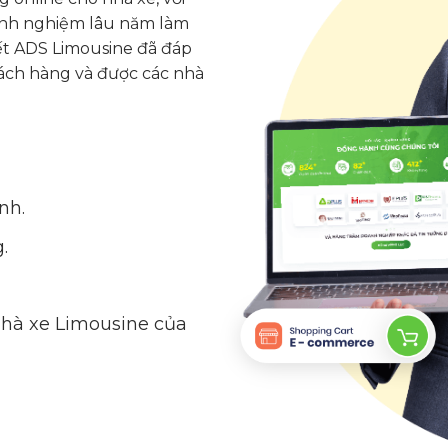
kinh nghiệm lâu năm làm
ết ADS Limousine đã đáp
ách hàng và được các nhà
nh.
.
nhà xe Limousine của