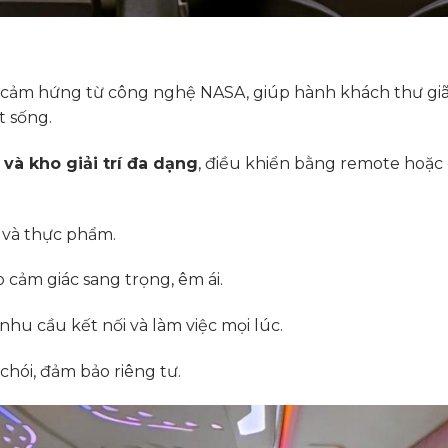
y cảm hứng từ công nghệ NASA, giúp hành khách thư gi
t sống.
 và kho giải trí đa dạng
, điều khiển bằng remote hoặc
 và thực phẩm.
 cảm giác sang trọng, êm ái.
nhu cầu kết nối và làm việc mọi lúc.
hói, đảm bảo riêng tư.