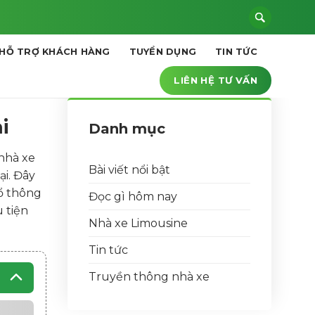
HỖ TRỢ KHÁCH HÀNG
TUYỂN DỤNG
TIN TỨC
LIÊN HỆ TƯ VẤN
i
Danh mục
 nhà xe
Bài viết nổi bật
ại. Đây
hổ thông
Đọc gì hôm nay
u tiện
Nhà xe Limousine
Tin tức
Truyền thông nhà xe