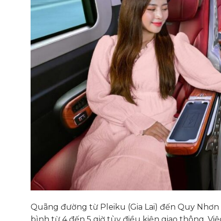
Quãng đường từ Pleiku (Gia Lai) đến Quy Nhơn 
bình từ 4 đến 5 giờ tùy điều kiện giao thông. V