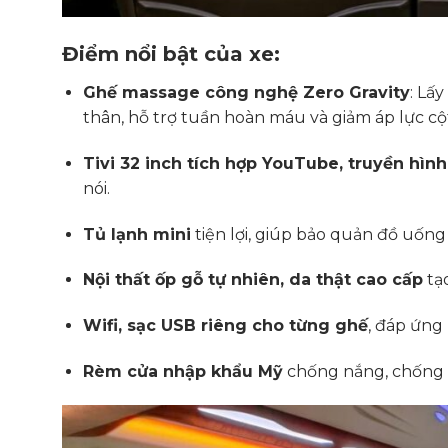
Điểm nổi bật của xe:
Ghế massage công nghệ Zero Gravity
: Lấ
thân, hỗ trợ tuần hoàn máu và giảm áp lực cộ
Tivi 32 inch tích hợp YouTube, truyền hình
nói.
Tủ lạnh mini
tiện lợi, giúp bảo quản đồ uống
Nội thất ốp gỗ tự nhiên, da thật cao cấp
tạo
Wifi, sạc USB riêng cho từng ghế
, đáp ứng 
Rèm cửa nhập khẩu Mỹ
chống nắng, chống c