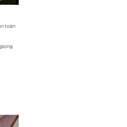
ãn toàn
 giọng