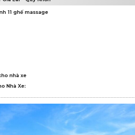
ỉnh 11 ghế massage
 cho nhà xe
ho Nhà Xe: