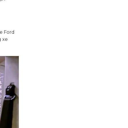
xe Ford
g xe