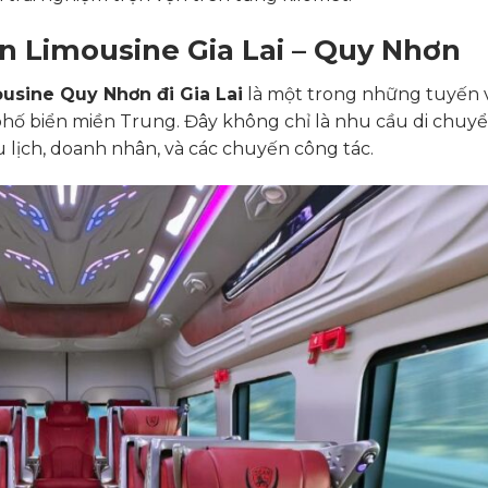
ến Limousine Gia Lai – Quy Nhơn
usine Quy Nhơn đi Gia Lai
là một trong những tuyến v
phố biển miền Trung. Đây không chỉ là nhu cầu di chuy
lịch, doanh nhân, và các chuyến công tác.