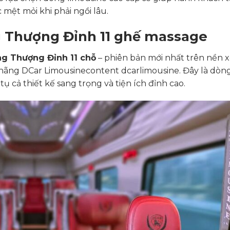
mệt mỏi khi phải ngồi lâu.
g Thượng Đỉnh 11 ghế massage
g Thượng Đỉnh 11 chỗ
– phiên bản mới nhất trên nền 
 hãng DCar Limousine
content dcarlimousine
. Đây là dòn
tụ cả thiết kế sang trọng và tiện ích đỉnh cao.