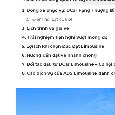
2. Dòng xe phục vụ: DCar Hạng Thượng Đ
2.1. Điểm nổi bật của xe:
3. Lịch trình và giá vé
4. Trải nghiệm tiện nghi vượt mong đợi
5. Lợi ích khi chọn Đức Đạt Limousine
6. Hướng dẫn đặt vé nhanh chóng
7. Đối tác đầu tư DCar Limousine – Cơ hội
8. Các dịch vụ của ADS Limousine dành c