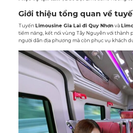
Giới thiệu tổng quan về tuy
Tuyến
Limousine Gia Lai đi Quy Nhơn
và
Limo
tiềm năng, kết nối vùng Tây Nguyên với thành 
người dân địa phương mà còn phục vụ khách du 