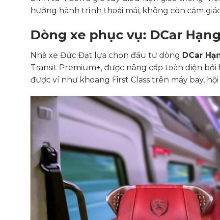
hưởng hành trình thoải mái, không còn cảm giác 
Dòng xe phục vụ: DCar Hạn
Nhà xe Đức Đạt lựa chọn đầu tư dòng
DCar Hạn
Transit Premium+, được nâng cấp toàn diện bởi
được ví như khoang First Class trên máy bay, hội 