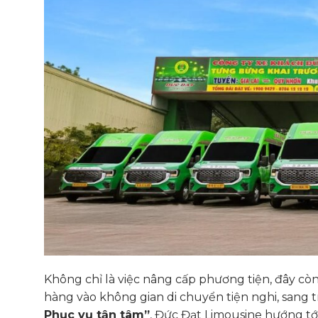
Không chỉ là việc nâng cấp phương tiện, đây còn
hàng vào không gian di chuyển tiện nghi, sang tr
Phục vụ tận tâm”
, Đức Đạt Limousine hướng tới